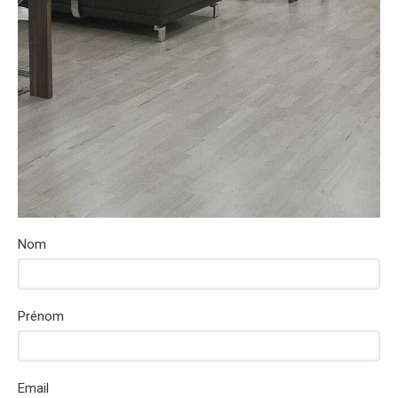
Nom
Prénom
Email