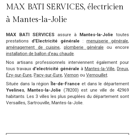
MAX BATI SERVICES, électricien
à Mantes-la-Jolie
MAX BATI SERVICES
assure à
Mantes-la-Jolie
toutes
prestations
d'Electricité générale
:
menuiserie générale
,
aménagement de cuisine
,
plomberie générale
ou encore
installation de ballon d'eau chaude
.
Nos artisans professionnels interviennent également pour
tous travaux
d'electricité générale
à
Mantes-la-Ville
,
Dreux
,
Ézy-sur-Eure
,
Pacy-sur-Eure
,
Vernon
ou
Vernouillet
.
Située dans la région
Île-de-France
et dans le département
Yvelines
,
Mantes-la-Jolie
(78200) est une ville de 42969
habitants. Les 3 villes les plus peuplées du département sont
Versailles, Sartrouville, Mantes-la-Jolie.