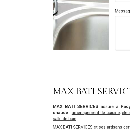
Messag
MAX BATI SERVICES
MAX BATI SERVICES
assure à
Pac
chaude
:
aménagement de cuisine
,
elec
salle de bain
.
MAX BATI SERVICES et ses artisans certi