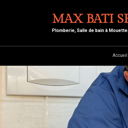
MAX BATI S
Plomberie, Salle de bain à Mouette
Accueil