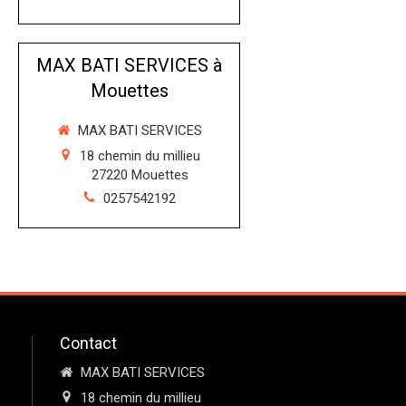
MAX BATI SERVICES à
Mouettes
MAX BATI SERVICES
18 chemin du millieu
27220
Mouettes
0257542192
Contact
MAX BATI SERVICES
18 chemin du millieu