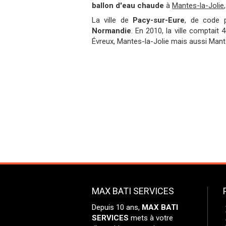
ballon d'eau chaude
à
Mantes-la-Jolie
La ville de
Pacy-sur-Eure
, de code 
Normandie
. En 2010, la ville comptait 
Évreux, Mantes-la-Jolie mais aussi Mante
MAX BATI SERVICES
Depuis 10 ans,
MAX BATI
SERVICES
mets à votre