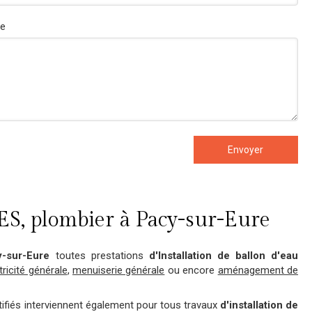
e
Envoyer
, plombier à Pacy-sur-Eure
y-sur-Eure
toutes prestations
d'Installation de ballon d'eau
tricité générale
,
menuiserie générale
ou encore
aménagement de
fiés interviennent également pour tous travaux
d'installation de