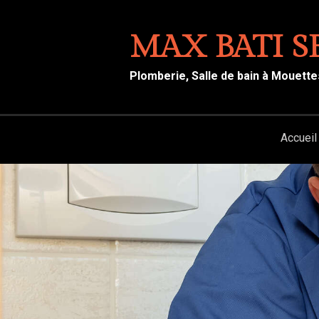
MAX BATI S
Plomberie, Salle de bain à Mouette
Accueil