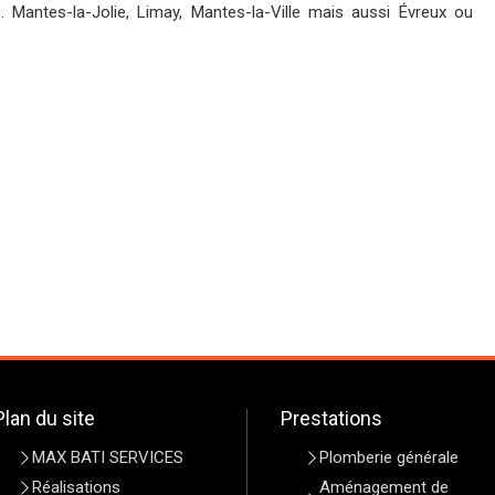
s. Mantes-la-Jolie, Limay, Mantes-la-Ville mais aussi Évreux ou
Plan du site
Prestations
MAX BATI SERVICES
Plomberie générale
Réalisations
Aménagement de