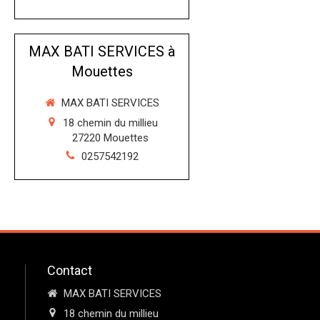
MAX BATI SERVICES à
Mouettes
MAX BATI SERVICES
18 chemin du millieu
27220
Mouettes
0257542192
Contact
MAX BATI SERVICES
18 chemin du millieu